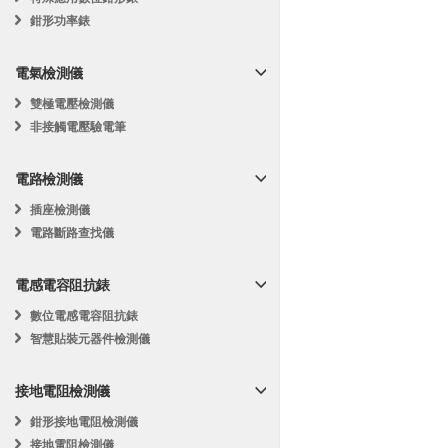
鉗形功率錶
電氣檢測儀
雙極電壓檢測儀
非接觸電壓驗電筆
電路檢測儀
插座檢測儀
電路斷路查找儀
電感電容阻抗錶
數位電感電容阻抗錶
智慧貼裝元器件檢測儀
接地電阻檢測儀
鉗形接地電阻檢測儀
接地電阻檢測儀