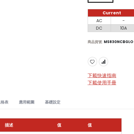
Current
Current
AC
-
DC
10A
商品貨號
MS830NCBGLO
下載快速指南
下載使用手冊
規格表
應用範圍​
基礎設定
30N 數位多用表：多功能電氣測試工具
描述
值
值
量程
精度