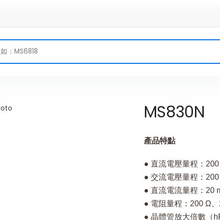
MS830N
產品特點
● 直流電壓量程：200 m
● 交流電壓量程：200 
● 直流電流量程：20 m
● 電阻量程：200 Ω、2
● 晶體管放大倍數（h