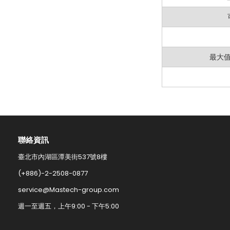
最大值
聯絡資訊​
臺北市內湖區潭美街537號8樓
(+886)-2-2508-0877​
service@Mastech-group.com​
週一至週五，上午9:00 - 下午5:00​