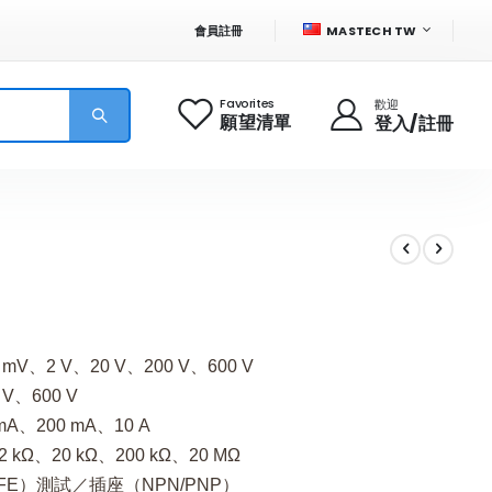
語
會員註冊
MASTECH TW
言
Favorites
歡迎
願望清單
登入/註冊
V、2 V、20 V、200 V、600 V
V、600 V
A、200 mA、10 A
 kΩ、20 kΩ、200 kΩ、20 MΩ
FE）測試／插座（NPN/PNP）