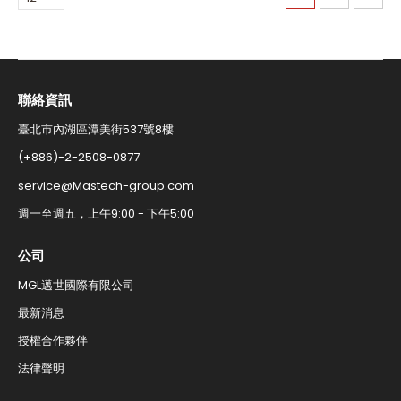
面
聯絡資訊​
臺北市內湖區潭美街537號8樓
(+886)-2-2508-0877​
service@Mastech-group.com​
週一至週五，上午9:00 - 下午5:00​
公司
MGL邁世國際有限公司
最新消息
授權合作夥伴
法律聲明