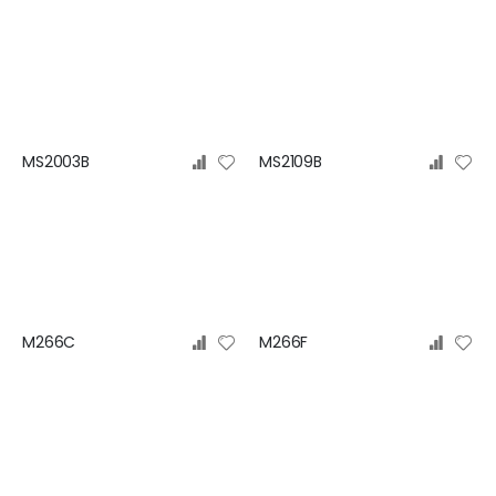
MS2003B
MS2109B
M266C
M266F