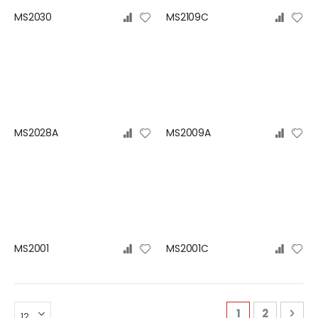
MS2030
MS2109C
MS2028A
MS2009A
MS2001
MS2001C
頁
您目前正在瀏覽
頁面
頁面
下一
1
2