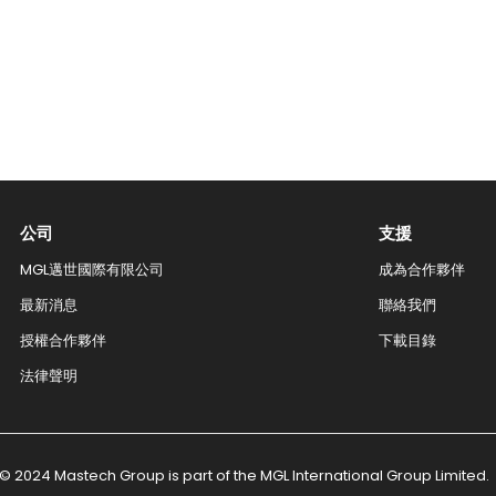
公司
支援
MGL邁世國際有限公司
成為合作夥伴
最新消息
聯絡我們​
授權合作夥伴
下載目錄
法律聲明
© 2024 Mastech Group is part of the MGL International Group Limited.