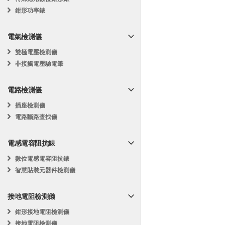
鉗形功率錶
電氣檢測儀
雙極電壓檢測儀
非接觸電壓驗電筆
電路檢測儀
插座檢測儀
電路斷路查找儀
電感電容阻抗錶
數位電感電容阻抗錶
智慧貼裝元器件檢測儀
接地電阻檢測儀
鉗形接地電阻檢測儀
接地電阻檢測儀