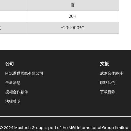
否
20H
度
-20~1000°C
公司
支援
MGL邁世國際有限公司
成為合作夥伴
最新消息
聯絡我們​
授權合作夥伴
下載目錄
法律聲明
© 2024 Mastech Group is part of the MGL International Group Limited.