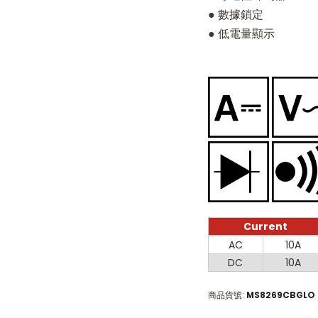
● 數據鎖定
● 低電量顯示
Current
Current
AC
10A
DC
10A
商品貨號
MS8269CBGLO