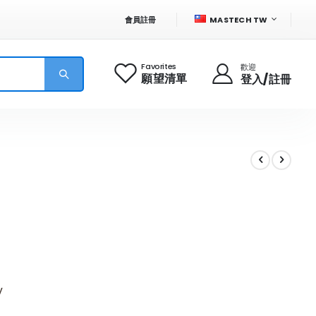
語
會員註冊
MASTECH TW
言
Favorites
歡迎
願望清單
登入/註冊
V