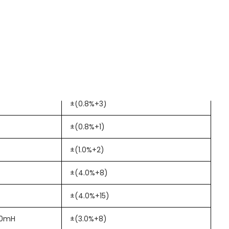
±(1.5%+1)
±(2.0%+5)
±(1.8%+3)
±(3.0%+7)
±(0.8%+3)
±(0.8%+1)
±(1.0%+2)
±(4.0%+8)
±(4.0%+15)
10mH
±(3.0%+8)