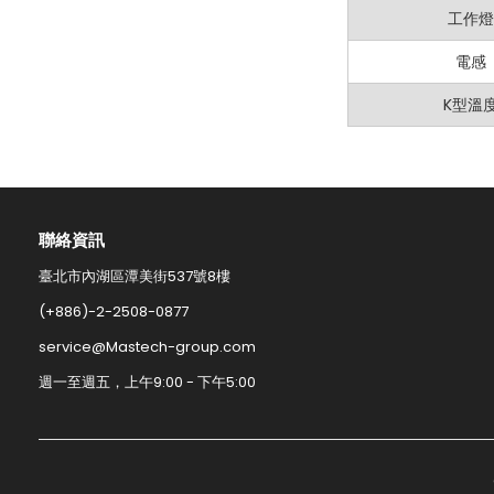
工作燈
電感
K型溫
聯絡資訊​
臺北市內湖區潭美街537號8樓
(+886)-2-2508-0877​
service@Mastech-group.com​
週一至週五，上午9:00 - 下午5:00​