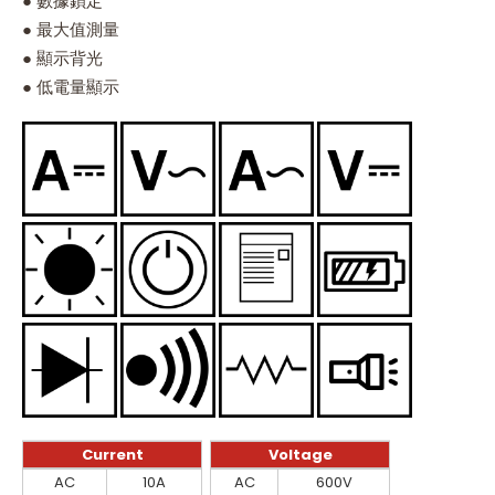
● 數據鎖定
● 最大值測量
● 顯示背光
● 低電量顯示
Current
Voltage
Current
Voltage
AC
10A
AC
600V