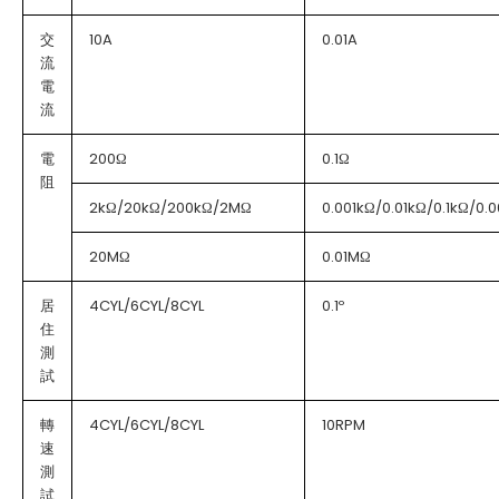
交
10A
0.01A
流
電
流
電
200Ω
0.1Ω
阻
2kΩ/20kΩ/200kΩ/2MΩ
0.001kΩ/0.01kΩ/0.1kΩ/0.
20MΩ
0.01MΩ
居
4CYL/6CYL/8CYL
0.1º
住
測
試
轉
4CYL/6CYL/8CYL
10RPM
速
測
試