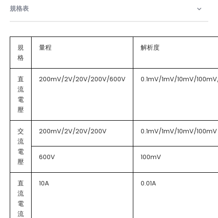
規格表
規
量程
解析度
格
直
200mV/2V/20V/200V/600V
0.1mV/1mV/10mV/100mV
流
電
壓
交
200mV/2V/20V/200V
0.1mV/1mV/10mV/100mV
流
電
600V
100mV
壓
直
10A
0.01A
流
電
流