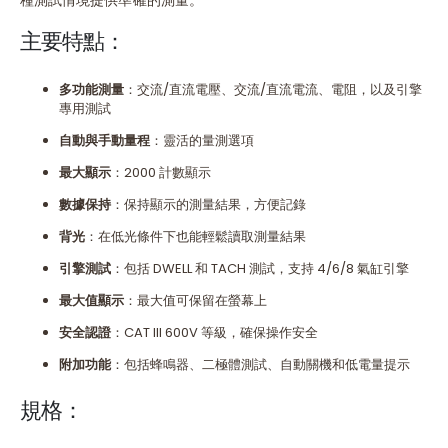
主要特點：
多功能測量
：交流/直流電壓、交流/直流電流、電阻，以及引擎
專用測試
自動與手動量程
：靈活的量測選項
最大顯示
：2000 計數顯示
數據保持
：保持顯示的測量結果，方便記錄
背光
：在低光條件下也能輕鬆讀取測量結果
引擎測試
：包括 DWELL 和 TACH 測試，支持 4/6/8 氣缸引擎
最大值顯示
：最大值可保留在螢幕上
安全認證
：CAT III 600V 等級，確保操作安全
附加功能
：包括蜂鳴器、二極體測試、自動關機和低電量提示
規格：