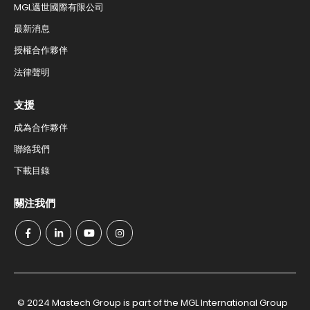
MGL邁世國際有限公司
最新消息
授權合作夥伴
法律聲明
支援
成為合作夥伴
聯絡我們​
下載目錄
關注我們
© 2024 Mastech Group is part of the MGL International Group