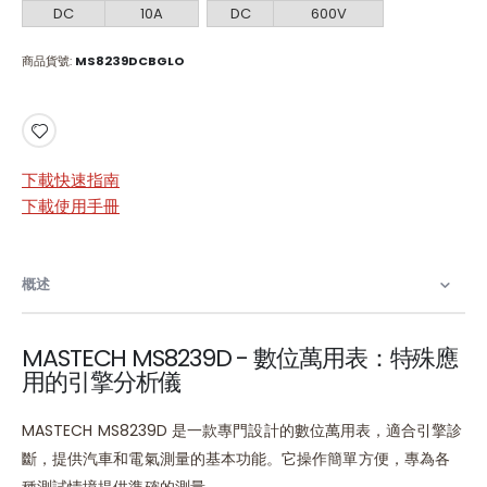
DC
10A
DC
600V
商品貨號
MS8239DCBGLO
下載快速指南
下載使用手冊
概述
MASTECH MS8239D - 數位萬用表：特殊應
用的引擎分析儀
MASTECH MS8239D 是一款專門設計的數位萬用表，適合引擎診
斷，提供汽車和電氣測量的基本功能。它操作簡單方便，專為各
種測試情境提供準確的測量。