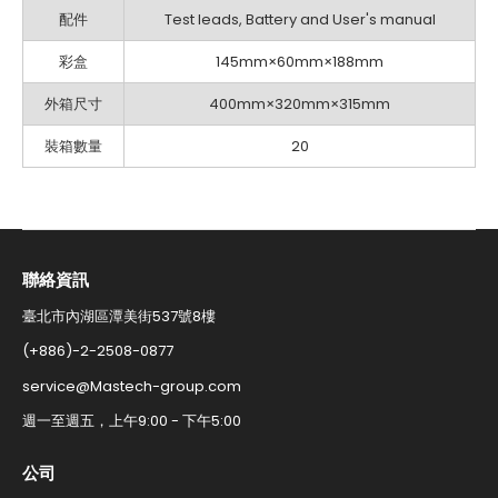
配件
Test leads, Battery and User's manual
彩盒
145mm×60mm×188mm
外箱尺寸
400mm×320mm×315mm
裝箱數量
20
聯絡資訊​
臺北市內湖區潭美街537號8樓
(+886)-2-2508-0877​
service@Mastech-group.com​
週一至週五，上午9:00 - 下午5:00​
公司