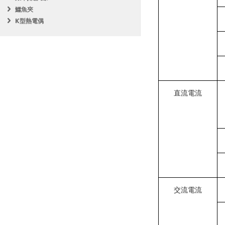
規格
鱷魚夾
K型熱電偶
電阻測量
：400
DC 電壓 (DCV
AC 電壓 (ACV
DC 電流 (DCA
直流電流
AC 電流 (ACA
頻率測量
：4.0
電容測量
：40.
電池
：使用 1.5
優勢
交流電流
多功能性
：MS
增強的安全性