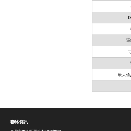
D
邏
最大值
聯絡資訊​