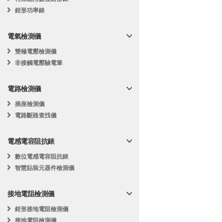
鉗形功率錶
電氣檢測儀
雙極電壓檢測儀
非接觸電壓驗電筆
電路檢測儀
插座檢測儀
電路斷路查找儀
電感電容阻抗錶
數位電感電容阻抗錶
智慧貼裝元器件檢測儀
接地電阻檢測儀
鉗形接地電阻檢測儀
接地電阻檢測儀