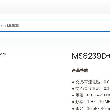
MS8239D
產品特點
● 交流/直流電壓：0.01
● 交流/直流電流：0.1 
● 電阻：0.1 Ω～40 M
● 頻率：1 Hz～10 M
● 電容：10 pF～40 m