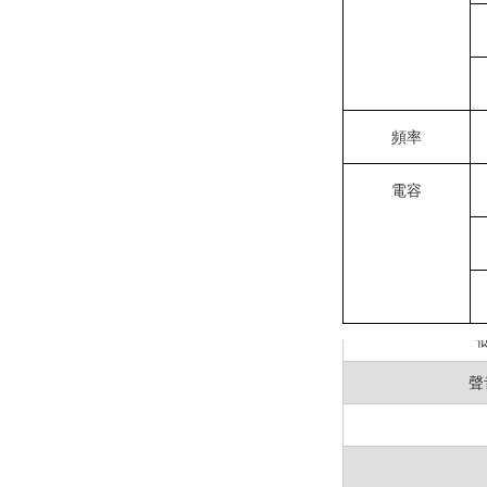
用戶友好設計
耐用性
：專為嚴
為何選擇 MAST
頻率
MASTECH MS
氣測試任務。
電容
聲