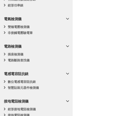
鉗形功率錶
電氣檢測儀
雙極電壓檢測儀
非接觸電壓驗電筆
電路檢測儀
插座檢測儀
電路斷路查找儀
電感電容阻抗錶
數位電感電容阻抗錶
智慧貼裝元器件檢測儀
接地電阻檢測儀
鉗形接地電阻檢測儀
接地電阻檢測儀