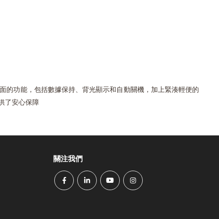
。其全面的功能，包括數據保持、背光顯示和自動關機，加上緊湊輕便的
供了安心保障
關注我們