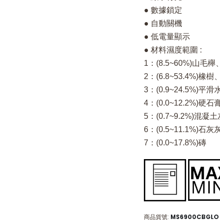
● 數據鎖定
● 自動關機
● 低電量顯示
● 材料濕度範圍 :
1：(8.5~60%)
2：(6.8~53.4%
3：(0.9~24.5%)
4：(0.0~12.2%)硬
5：(0.7~9.2%)混凝
6：(0.5~11.1%)
7：(0.0~17.8%)磚
商品貨號
MS6900CBGLO