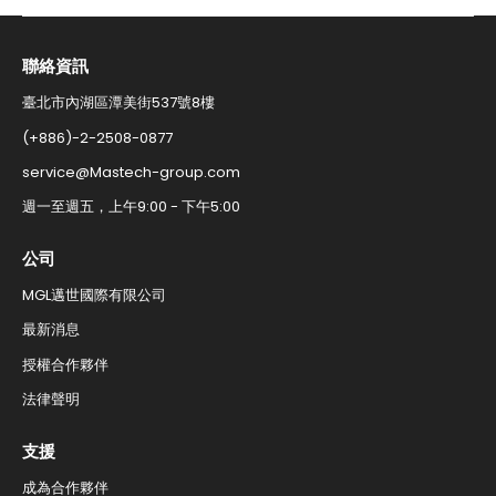
聯絡資訊​
臺北市內湖區潭美街537號8樓
(+886)-2-2508-0877​
service@Mastech-group.com​
週一至週五，上午9:00 - 下午5:00​
公司
MGL邁世國際有限公司
最新消息
授權合作夥伴
法律聲明
支援
成為合作夥伴