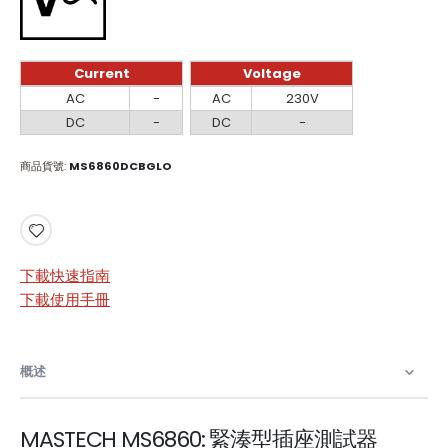
Current
Voltage
Current
Voltage
AC
-
AC
230V
DC
-
DC
-
商品貨號
MS6860DCBGLO
下載快速指南
下載使用手冊
概述
MASTECH MS6860: 緊湊型插座測試器