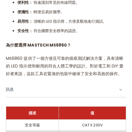
便利性：
快速識別常見的布線問題。
便攜性：
輕便且易於攜帶。
易用性：
清晰的 LED 指示燈，方便直觀地進行測試。
安全性：
符合國際安全標準的認證。
為什麼選擇 MASTECH MS6860？
MS6860 提供了一個方便且可靠的插座測試解決方案，具有清晰
的 LED 指示燈和耐用的符合人體工學的設計。對於電工和 DIY 愛
好者來說，這款工具在緊湊的包裝中確保了安全和高效的操作。
訊息
描述
值
訊
安全等級
CAT II 230V
息