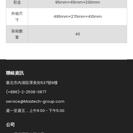
彩盒
95mm×45mm×230mm
外箱尺
495mm×270mm×410mm
寸
裝箱數
40
量
聯絡資訊​
臺北市內湖區潭美街537號8樓
(+886)-2-2508-0877​
service@Mastech-group.com​
週一至週五，上午9:00 - 下午5:00​
公司