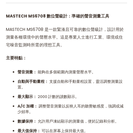
MASTECH MS6708
數位聲級計：準確的聲音測量工具
MASTECH MS6708 是一款緊湊且可靠的數位聲級計，設計用於
測量各種環境中的聲壓水平。這是專業人士進行工業、環境或住
宅噪音監測時所需的理想工具。
主要特點：
聲音測量：
能夠在多個範圍內測量聲壓水平。
自動與手動量程：
支援自動和手動量程設置，靈活調整測量設
置。
最大顯示：
2000 計數的讀數顯示。
A/C
加權：
調整聲音測量以反映人耳的聽覺敏感度，強調或減
少頻率。
數據保持：
允許用戶凍結顯示的測量值，便於記錄和分析。
最大值保持：
可以在屏幕上保持最大值。