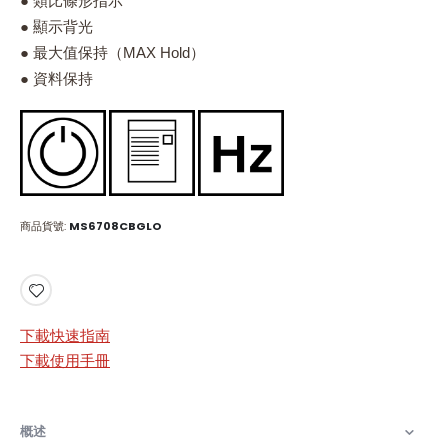
● 類比條形指示
● 顯示背光
● 最大值保持（MAX Hold）
● 資料保持
商品貨號
MS6708CBGLO
下載快速指南
下載使用手冊
概述