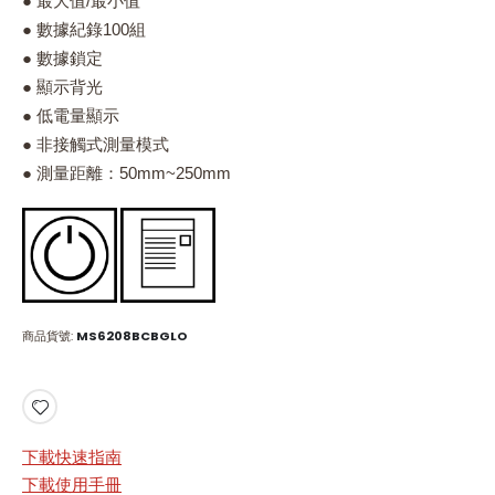
● 最大值/最小值
● 數據紀錄100組
● 數據鎖定
● 顯示背光
● 低電量顯示
● 非接觸式測量模式
● 測量距離：50mm~250mm
商品貨號
MS6208BCBGLO
下載快速指南
下載使用手冊