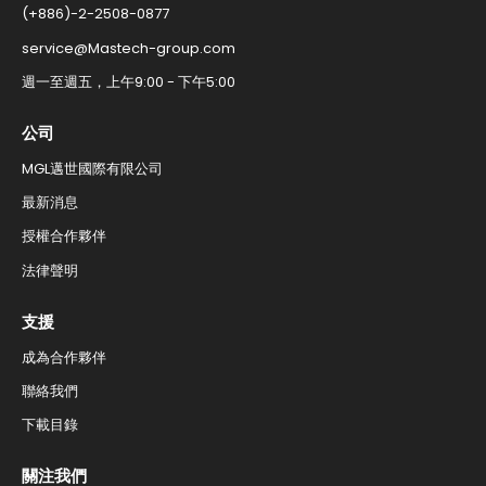
(+886)-2-2508-0877​
service@Mastech-group.com​
週一至週五，上午9:00 - 下午5:00​
公司
MGL邁世國際有限公司
最新消息
授權合作夥伴
法律聲明
支援
成為合作夥伴
聯絡我們​
下載目錄
關注我們