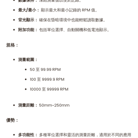
數據保持：
凍結測量值以便於記錄。
最大/最小：
顯示最大和最小記錄的 RPM 值。
背光顯示：
確保在昏暗環境中也能輕鬆讀取數據。
附加功能：
包括單位選擇、自動關機和低電池顯示。
規格：
測量範圍：
50 至 99.99 RPM
100 至 9999.9 RPM
10000 至 99999 RPM
測量距離：
50mm~250mm
優勢：
多功能性：
多種單位選擇和靈活的測量距離，適用於不同的應用