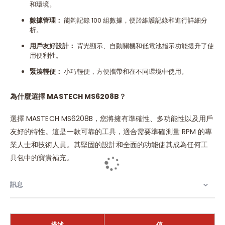
和環境。
數據管理：
能夠記錄 100 組數據，便於維護記錄和進行詳細分
析。
用戶友好設計：
背光顯示、自動關機和低電池指示功能提升了使
用便利性。
緊湊輕便：
小巧輕便，方便攜帶和在不同環境中使用。
為什麼選擇 MASTECH MS6208B？
選擇 MASTECH MS6208B，您將擁有準確性、多功能性以及用戶
友好的特性。這是一款可靠的工具，適合需要準確測量 RPM 的專
業人士和技術人員。其堅固的設計和全面的功能使其成為任何工
具包中的寶貴補充。
訊息
描述
值