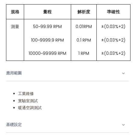
規格
量程
解析度
準確性
測量
50~99.99 RPM
0.01RPM
±(0.03%+2)
100~9999.9 RPM
0.1 RPM
±(0.03%+2)
10000~99999 RPM
1 RPM
±(0.03%+2)
應用範圍​
工業維修
實驗室測試
暖通空調測試
基礎設定