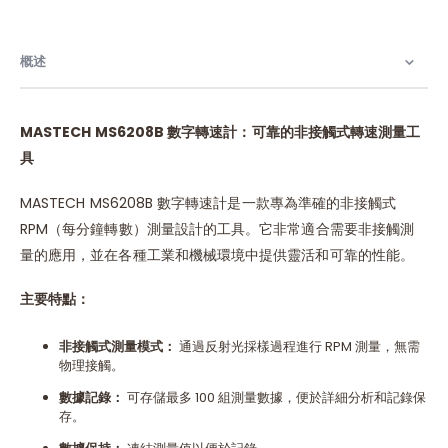
概述
MASTECH MS6208B
數字轉速計：可靠的非接觸式轉速測量工
具
MASTECH MS6208B 數字轉速計是一款專為準確的非接觸式
RPM（每分鐘轉數）測量設計的工具。它非常適合需要非接觸測
量的應用，並在各種工業和機械環境中提供靈活和可靠的性能。
主要特點：
非接觸式測量模式：
通過反射光採樣過程進行 RPM 測量，無需
物理接觸。
數據記錄：
可存儲最多 100 組測量數據，便於詳細分析和記錄保
存。