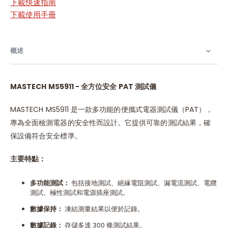
下載快速指南
下載使用手冊
概述
MASTECH MS5911 -
全方位安全 PAT 測試儀
MASTECH MS5911 是一款多功能的便攜式電器測試儀（PAT），
專為全面檢測電器的安全性而設計。它提供可靠的測試結果，確
保設備符合安全標準。
主要特點：
多功能測試：
包括接地測試、絕緣電阻測試、漏電流測試、電纜
測試、極性測試和電源插座測試。
數據保持：
凍結測量結果以便於記錄。
數據記錄：
存儲多達 300 條測試結果。