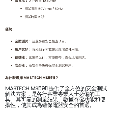
漏電流：
0.1mA 到 10.50mA
測試電壓 50V rms / 50Hz
測試時間 5 秒
優勢：
全面測試：
涵蓋多種安全檢查項目。
用戶友好：
背光顯示和數據記錄增強可用性。
便攜性：
紧凑型设计，方便攜帶，適合現場測試。
安全性：
高安全等級確保安全測試程序。
為什麼選擇 MASTECH MS5911？
MASTECH MS5911 提供了全方位的安全測試
解決方案，是各行各業專業人士必備的工
具。其可靠的測量結果、數據存儲功能和便
攜性，使其成為確保電器安全的首選。