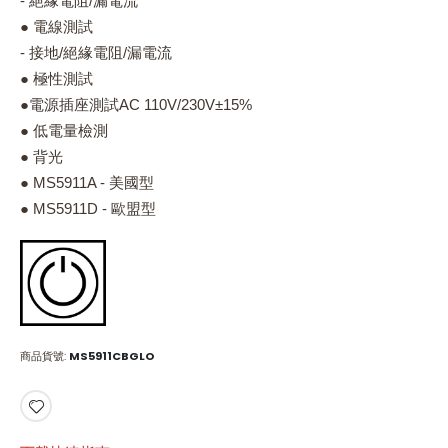
- 絕緣電阻/漏電流
● 電線測試
- 接地/絕緣電阻/漏電流
● 極性測試
●電源插座測試AC 110V/230V±15%
● 低電量檢測
● 背光
● MS5911A - 美國型
● MS5911D - 歐盟型
商品貨號
MS5911CBGLO