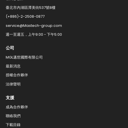
臺北市內湖區潭美街537號8樓
(+886)-2-2508-0877​
service@Mastech-group.com​
週一至週五，上午9:00 - 下午5:00​
公司
MGL邁世國際有限公司
最新消息
授權合作夥伴
法律聲明
支援
成為合作夥伴
聯絡我們​
下載目錄