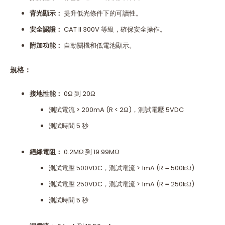
背光顯示：
提升低光條件下的可讀性。
安全認證：
CAT II 300V 等級，確保安全操作。
附加功能：
自動關機和低電池顯示。
規格：
接地性能：
0Ω 到 20Ω
測試電流 > 200mA (R < 2Ω)，測試電壓 5VDC
測試時間 5 秒
絕緣電阻：
0.2MΩ 到 19.99MΩ
測試電壓 500VDC，測試電流 > 1mA (R = 500kΩ)
測試電壓 250VDC，測試電流 > 1mA (R = 250kΩ)
測試時間 5 秒