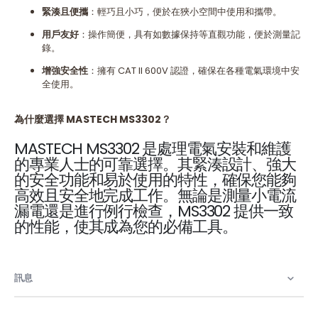
緊湊且便攜
：輕巧且小巧，便於在狹小空間中使用和攜帶。
用戶友好
：操作簡便，具有如數據保持等直觀功能，便於測量記
錄。
增強安全性
：擁有 CAT II 600V 認證，確保在各種電氣環境中安
全使用。
為什麼選擇 MASTECH MS3302？
MASTECH MS3302 是處理電氣安裝和維護
的專業人士的可靠選擇。其緊湊設計、強大
的安全功能和易於使用的特性，確保您能夠
高效且安全地完成工作。無論是測量小電流
漏電還是進行例行檢查，MS3302 提供一致
的性能，使其成為您的必備工具。
訊息