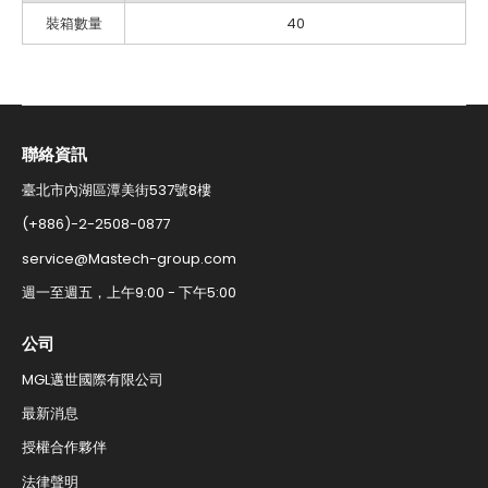
裝箱數量
40
聯絡資訊​
臺北市內湖區潭美街537號8樓
(+886)-2-2508-0877​
service@Mastech-group.com​
週一至週五，上午9:00 - 下午5:00​
公司
MGL邁世國際有限公司
最新消息
授權合作夥伴
法律聲明