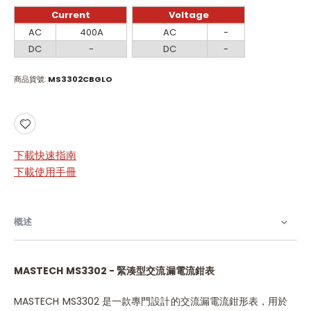
Current
Voltage
Current
Voltage
AC
400A
AC
-
DC
-
DC
-
商品貨號
MS3302CBGLO
下載快速指南
下載使用手冊
概述
MASTECH MS3302 - 緊湊型交流漏電流鉗表
MASTECH MS3302 是一款專門設計的交流漏電流鉗形表，用於