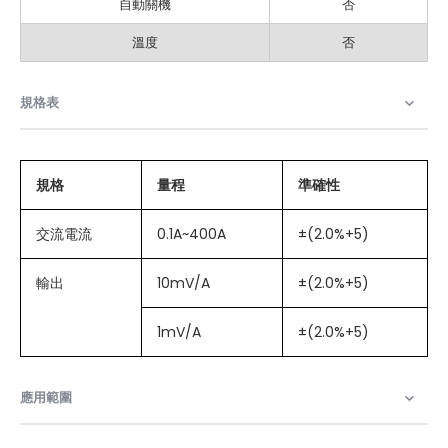
自動關機
否
溫度
否
規格表
規格
量程
準確性
交流電流
0.1A~400A
±(2.0%+5)
輸出
10mV/A
±(2.0%+5)
1mV/A
±(2.0%+5)
應用範圍​