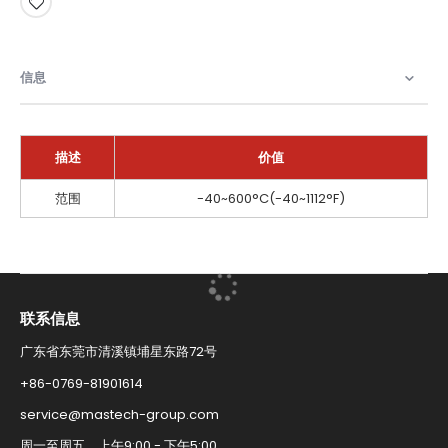
信息
描述
价值
信
范围
-40~600°C(-40~1112°F)
息
联系信息​
广东省东莞市清溪镇埔星东路72号
+86-0769-81901614​
service@mastech-group.com​
周一至周五，上午9:00 - 下午5:00​