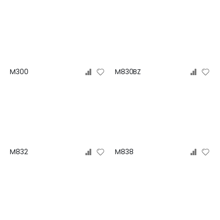
M300
M830BZ
M832
M838