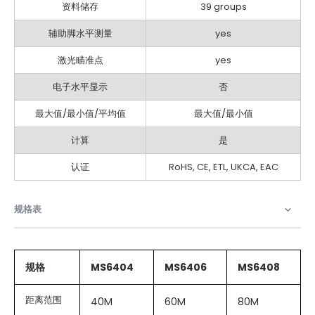
资料储存
39 groups
辅助脚水平测量
yes
激光瞄准点
yes
电子水平显示
否
最大值/最小值/平均值
最大值/最小值
计算
是
认证
RoHS, CE, ETL, UKCA, EAC
规格表​
规格
MS6404
MS6406
MS6408
距离范围
40M
60M
80M