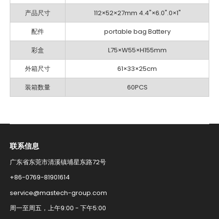
的
产品尺寸
112×52×27mm 4.4"×6.0".0×1"
配件
portable bag Battery
彩盒
L75×W55×H155mm
外箱尺寸
61×33×25cm
装箱数量
60PCS
联系信息​
广东省东莞市清溪镇埔星东路72号
+86-0769-81901614​
service@mastech-group.com​
周一至周五，上午9:00 - 下午5:00​