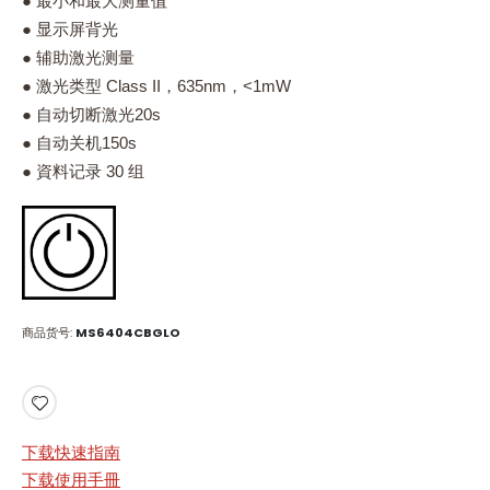
● 最小和最大测量值
● 显示屏背光
● 辅助激光测量
● 激光类型 Class II，635nm，<1mW
● 自动切断激光20s
● 自动关机150s
● 資料记录 30 组
商品货号
MS6404CBGLO
下载快速指南
下载使用手冊