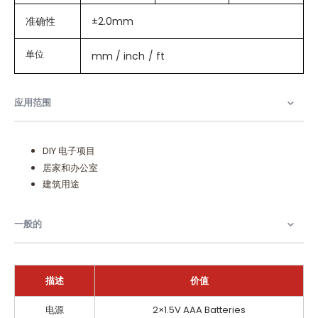
准确性
±2.0mm
单位
mm / inch / ft
应用范围
DIY 电子项目
居家和办公室
建筑用途
一般的
描述
价值
一
电源
2×1.5V AAA Batteries
般