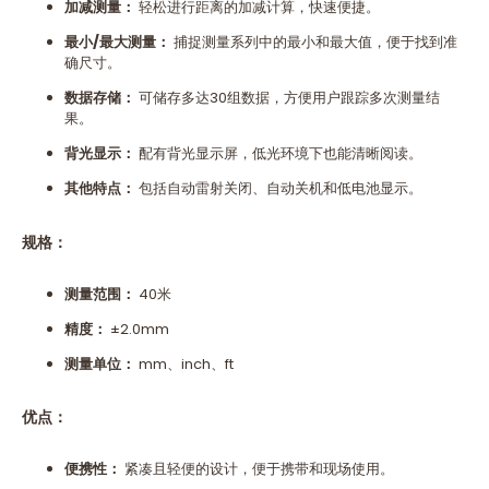
加减测量：
轻松进行距离的加减计算，快速便捷。
最小
/
最大测量：
捕捉测量系列中的最小和最大值，便于找到准
确尺寸。
数据存储：
可储存多达30组数据，方便用户跟踪多次测量结
果。
背光显示：
配有背光显示屏，低光环境下也能清晰阅读。
其他特点：
包括自动雷射关闭、自动关机和低电池显示。
规格：
测量范围：
40米
精度：
±2.0mm
测量单位：
mm、inch、ft
优点：
便携性：
紧凑且轻便的设计，便于携带和现场使用。