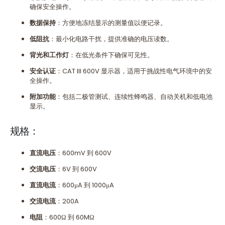
确保安全操作。
数据保持
：方便地冻结显示的测量值以便记录。
低阻抗
：最小化电路干扰，提供准确的电压读数。
背光和工作灯
：在低光条件下确保可见性。
安全认证
：CAT III 600V 显示器，适用于挑战性电气环境中的安
全操作。
附加功能
：包括二极管测试、连续性蜂鸣器、自动关机和低电池
显示。
规格：
直流电压
：600mV 到 600V
交流电压
：6V 到 600V
直流电流
：600μA 到 1000μA
交流电流
：200A
电阻
：600Ω 到 60MΩ