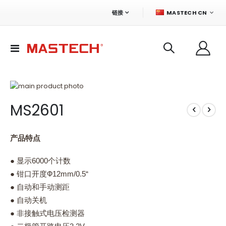
语
链接
MASTECH CN
言
切
换
导
航
跳
到
跳
MS2601
结
转
尾
到
的
图
图
像
产品特点
片
库
库
的
● 显示6000个计数
开
● 钳口开度Ф12mm/0.5“
头
● 自动和手动测距
● 自动关机
● 非接触式电压检测器