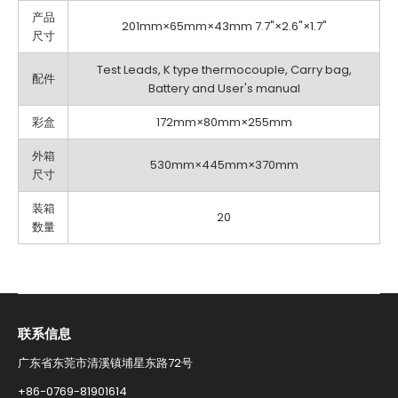
产品
201mm×65mm×43mm 7.7"×2.6"×1.7"
尺寸
Test Leads, K type thermocouple, Carry bag,
配件
Battery and User's manual
彩盒
172mm×80mm×255mm
外箱
530mm×445mm×370mm
尺寸
装箱
20
数量
联系信息​
广东省东莞市清溪镇埔星东路72号
+86-0769-81901614​