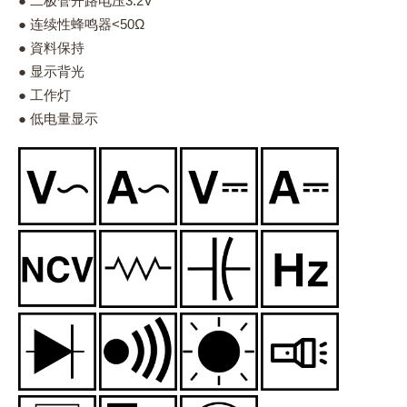
● 二极管开路电压3.2V
● 连续性蜂鸣器<50Ω
● 資料保持
● 显示背光
● 工作灯
● 低电量显示