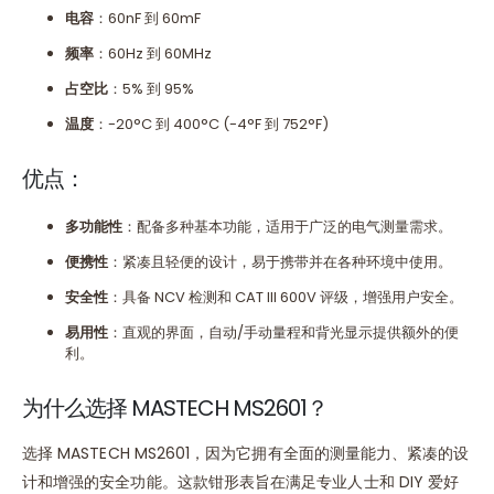
电容
：60nF 到 60mF
频率
：60Hz 到 60MHz
占空比
：5% 到 95%
温度
：-20°C 到 400°C (-4°F 到 752°F)
优点：
多功能性
：配备多种基本功能，适用于广泛的电气测量需求。
便携性
：紧凑且轻便的设计，易于携带并在各种环境中使用。
安全性
：具备 NCV 检测和 CAT III 600V 评级，增强用户安全。
易用性
：直观的界面，自动/手动量程和背光显示提供额外的便
利。
为什么选择 MASTECH MS2601？
选择 MASTECH MS2601，因为它拥有全面的测量能力、紧凑的设
计和增强的安全功能。这款钳形表旨在满足专业人士和 DIY 爱好