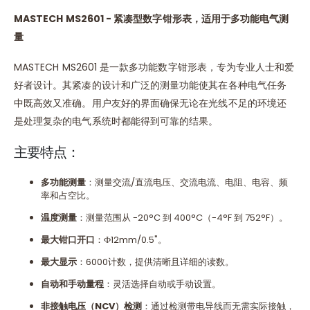
MASTECH MS2601 -
紧凑型数字钳形表，适用于多功能电气测
量
MASTECH MS2601 是一款多功能数字钳形表，专为专业人士和爱
好者设计。其紧凑的设计和广泛的测量功能使其在各种电气任务
中既高效又准确。用户友好的界面确保无论在光线不足的环境还
是处理复杂的电气系统时都能得到可靠的结果。
主要特点：
多功能测量
：测量交流/直流电压、交流电流、电阻、电容、频
率和占空比。
温度测量
：测量范围从 -20°C 到 400°C（-4°F 到 752°F）。
最大钳口开口
：Ф12mm/0.5"。
最大显示
：6000计数，提供清晰且详细的读数。
自动和手动量程
：灵活选择自动或手动设置。
非接触电压（
NCV
）检测
：通过检测带电导线而无需实际接触，