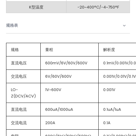
K型温度
-20~400°C/-4~750°F
规格表​
规格
量程
解析度
直流电压
600mV/6V/60V/600V
0.1mV/0.001V/0.0
交流电压
6V/60V/600V
0.001V/0.01V/0.1V
LO-
1V~600V
0.001V
Z(DCV/ACV)
直流电流
600uA/1000uA
0.1uA/1uA
交流电流
200A
0.1A