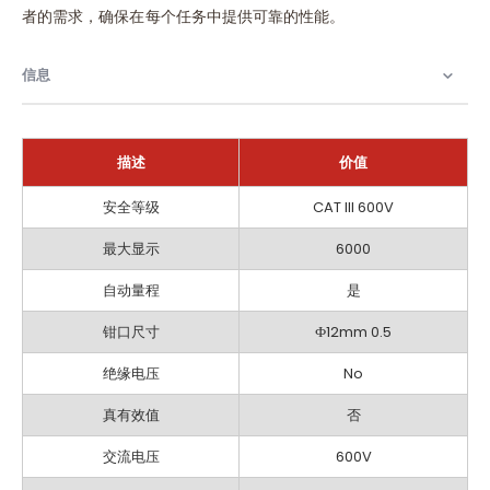
者的需求，确保在每个任务中提供可靠的性能。
信息
描述
价值
信
安全等级
CAT III 600V
息
最大显示
6000
自动量程
是
钳口尺寸
Ф12mm 0.5
绝缘电压
No
真有效值
否
交流电压
600V