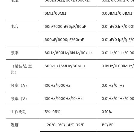
电阻
600Ω/6kΩ/60kΩ/600kΩ
0.1Ω/0.001kΩ/0.0
6MΩ/60MΩ
0.001MΩ/0.01MΩ
电容
60nF/600nF/6µF/60µF
0.01nF/0.1nF/0.00
600µF/6000µF/60mF
0.01µF/0.1µF/1µF/
频率
60Hz/600Hz/6kHz/60kHz
0.01Hz/0.1Hz/0.0
（赫兹/占空
600kHz/6MHz/60MHz
0.1kHz/0.001MHz
比）
频率（A）
100Hz/1000Hz
0.01Hz/0.1Hz
频率（V）
100Hz/1000Hz/10kHz
0.01Hz/0.1Hz/0.0
工作周期
5%~95%
0.10%
温度
-20℃~0℃/-4℉~32℉
1℃/1℉