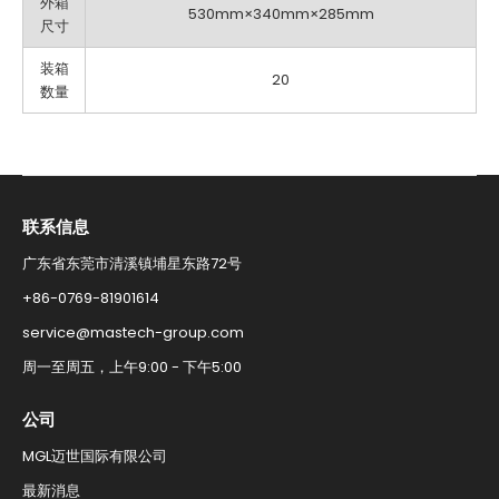
外箱
530mm×340mm×285mm
尺寸
装箱
20
数量
联系信息​
广东省东莞市清溪镇埔星东路72号
+86-0769-81901614​
service@mastech-group.com​
周一至周五，上午9:00 - 下午5:00​
公司
MGL迈世国际有限公司
最新消息​