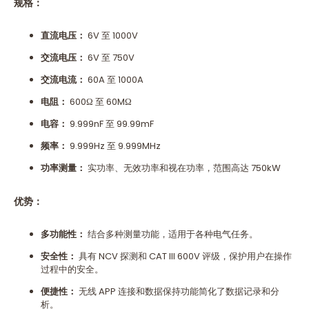
规格：
直流电压：
6V 至 1000V
交流电压：
6V 至 750V
交流电流：
60A 至 1000A
电阻：
600Ω 至 60MΩ
电容：
9.999nF 至 99.99mF
频率：
9.999Hz 至 9.999MHz
功率测量：
实功率、无效功率和视在功率，范围高达 750kW
优势：
多功能性：
结合多种测量功能，适用于各种电气任务。
安全性：
具有 NCV 探测和 CAT III 600V 评级，保护用户在操作
过程中的安全。
便捷性：
无线 APP 连接和数据保持功能简化了数据记录和分
析。