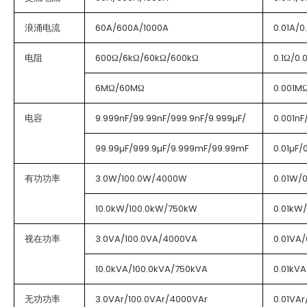
浪涌电流
60A/600A/1000A
0.01A/0
电阻
600Ω/6kΩ/60kΩ/600kΩ
0.1Ω/0.
6MΩ/60MΩ
0.001M
电容
9.999nF/99.99nF/999.9nF/9.999µF/
0.001nF
99.99µF/999.9µF/9.999mF/99.99mF
0.01µF/
有功功率
3.0W/100.0W/4000W
0.01W/
10.0kW/100.0kW/750kW
0.01kW
视在功率
3.0VA/100.0VA/4000VA
0.01VA/
10.0kVA/100.0kVA/750kVA
0.01kVA
无功功率
3.0VAr/100.0VAr/4000VAr
0.01VAr