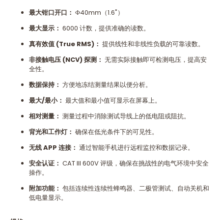
最大钳口开口：
Ф40mm（1.6"）
最大显示：
6000 计数，提供准确的读数。
真有效值
(True RMS)
：
提供线性和非线性负载的可靠读数。
非接触电压
(NCV)
探测：
无需实际接触即可检测电压，提高安
全性。
数据保持：
方便地冻结测量结果以便分析。
最大
/
最小：
最大值和最小值可显示在屏幕上。
相对测量：
测量过程中消除测试导线上的低电阻或阻抗。
背光和工作灯：
确保在低光条件下的可见性。
无线
APP
连接：
通过智能手机进行远程监控和数据记录。
安全认证：
CAT III 600V 评级，确保在挑战性的电气环境中安全
操作。
附加功能：
包括连续性连续性蜂鸣器、二极管测试、自动关机和
低电量显示。