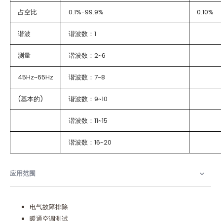
占空比
0.1%-99.9%
0.10%
谐波
谐波数：1
测量
谐波数：2~6
45Hz~65Hz
谐波数：7~8
(基本的)
谐波数：9~10
谐波数：11~15
谐波数：16~20
应用范围
电气故障排除
暖通空调测试