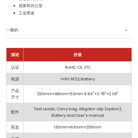
居家和办公室
工业用途
一般的
描述
价值
一
认证
RoHS, CE, ETL
般
的
电源
1×9V 6F22 Battery
产品
250mm×98mm×53mm 9.84"×3.78"×2.09"
尺寸
Test Leads, Carry bag, Alligator clip (option),
配件
Battery and User's manual
彩盒
130mm×63mm×255mm