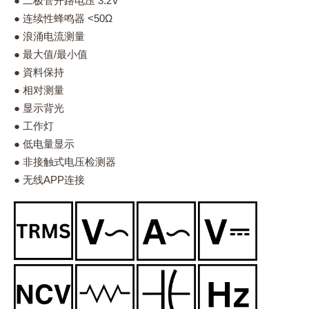
● 二极管开路电压 3.2V
● 连续性蜂鸣器 <50Ω
● 浪涌电流测量
● 最大值/最小值
● 資料保持
● 相对测量
● 显示背光
● 工作灯
● 低电量显示
● 非接触式电压检测器
● 无线APP连接